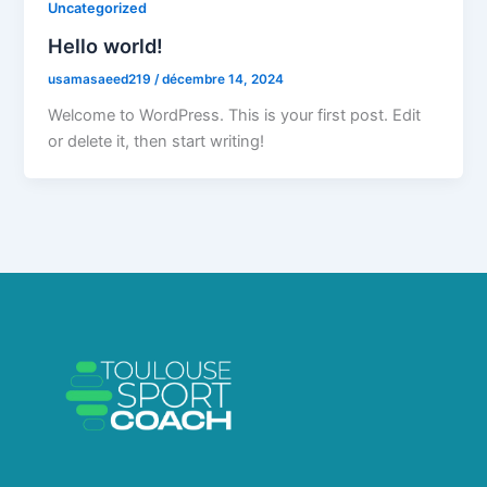
Uncategorized
Hello world!
usamasaeed219
/
décembre 14, 2024
Welcome to WordPress. This is your first post. Edit
or delete it, then start writing!