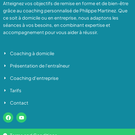
Atteignez vos objectifs de remise en forme et de bien-être
grâce au coaching personnalisé de Philippe Martinez. Que
ce soit à domicile ou en entreprise, nous adaptons les
séances à vos besoins, en combinant expertise et
accompagnement pour vous aider à réussir.
Coaching à domicile
Présentation de l'entraîneur
Coaching d'entreprise
Tarifs
Contact
F
Y
a
o
c
u
e
t